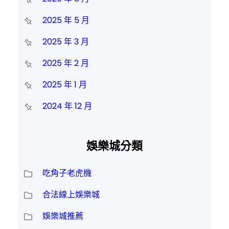
2025 年 5 月
2025 年 3 月
2025 年 2 月
2025 年 1 月
2024 年 12 月
娛樂城分類
吃角子老虎機
合法線上娛樂城
娛樂城推薦