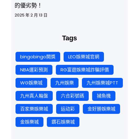
的優劣勢！
2025 年 2 月 13 日
Tags
bingobingo開獎
LEO娛樂城官網
NBA運彩預測
RG富遊娛樂城詐騙評價
WG娛樂城
九州娛樂
九州娛樂城PTT
九州真人輪盤
六合彩號碼
捕魚機
百家樂娛樂城
运动彩
金好勝娛樂城
金娛樂城
鑽石娛樂城