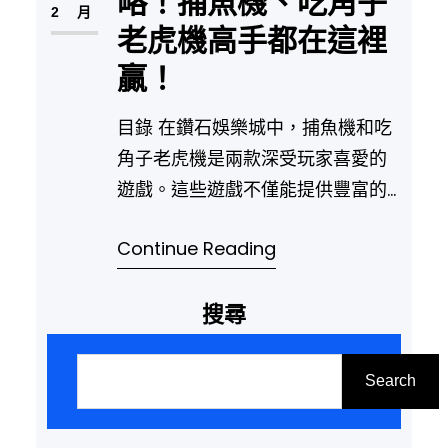
略！捕魚機、吃角子
2 月
老虎機高手都在這裡
贏！
目錄 在鑽石娛樂城中，捕魚機和吃
角子老虎機是兩款深受玩家喜愛的
遊戲。這些遊戲不僅能提供豐富的
娛樂體驗，更因為其…
Continue Reading
搜尋
搜
尋
Search