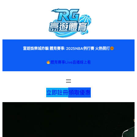
跳
至
主
要
內
富遊娛樂城詐騙 體育賽事: 2025NBA例行賽 火熱開打
容
體育賽事Live直播線上看
立即註冊
領取優惠