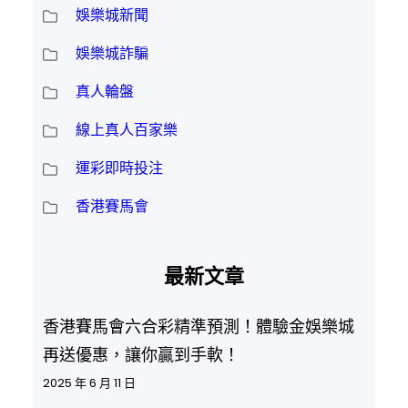
娛樂城新聞
娛樂城詐騙
真人輪盤
線上真人百家樂
運彩即時投注
香港賽馬會
最新文章
香港賽馬會六合彩精準預測！體驗金娛樂城
再送優惠，讓你贏到手軟！
2025 年 6 月 11 日