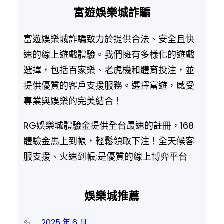
富遊娛樂城詐騙
富遊娛樂城詐騙致力於提供合法、安全且快
速的線上遊戲體驗。我們擁有多樣化的遊戲
選擇，包括百家樂、老虎機和體育投注，並
提供優質的客戶支援服務。選擇富遊，感受
專業與娛樂的完美結合！
RG娛樂城體驗金提供全台最速的註冊，168
體驗金馬上到帳，輕鬆領取下注！全天候客
服支援、火速到帳;是優質的線上博弈平台
娛樂城推薦
2025 年 6 月